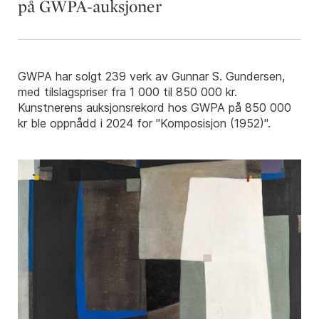
på GWPA-auksjoner
GWPA har solgt 239 verk av Gunnar S. Gundersen,
med tilslagspriser fra 1 000 til 850 000 kr.
Kunstnerens auksjonsrekord hos GWPA på 850 000
kr ble oppnådd i 2024 for "Komposisjon (1952)".