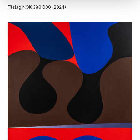
Tilslag NOK 380 000 (2024)