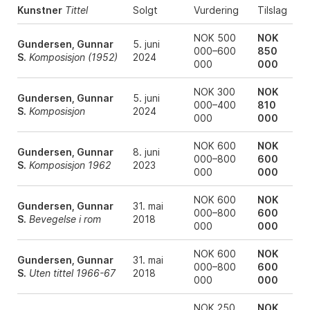
Kunstner
Tittel
Solgt
Vurdering
Tilslag
NOK 500
NOK
Gundersen, Gunnar
5. juni
000–600
850
S.
Komposisjon (1952)
2024
000
000
NOK 300
NOK
Gundersen, Gunnar
5. juni
000–400
810
S.
Komposisjon
2024
000
000
NOK 600
NOK
Gundersen, Gunnar
8. juni
000–800
600
S.
Komposisjon 1962
2023
000
000
NOK 600
NOK
Gundersen, Gunnar
31. mai
000–800
600
S.
Bevegelse i rom
2018
000
000
NOK 600
NOK
Gundersen, Gunnar
31. mai
000–800
600
S.
Uten tittel 1966-67
2018
000
000
NOK 250
NOK