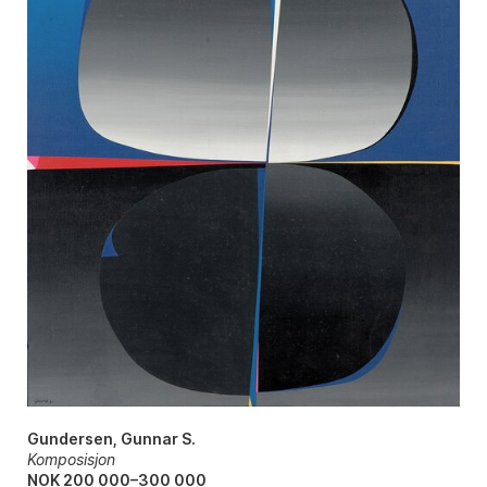
Gundersen, Gunnar S.
Komposisjon
NOK 200 000–300 000