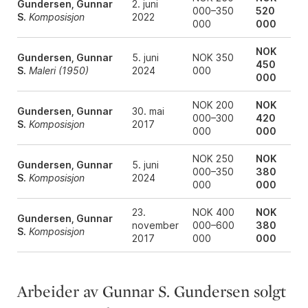
Gundersen, Gunnar
2. juni
000–350
520
S.
Komposisjon
2022
000
000
NOK
Gundersen, Gunnar
5. juni
NOK 350
450
S.
Maleri (1950)
2024
000
000
NOK 200
NOK
Gundersen, Gunnar
30. mai
000–300
420
S.
Komposisjon
2017
000
000
NOK 250
NOK
Gundersen, Gunnar
5. juni
000–350
380
S.
Komposisjon
2024
000
000
23.
NOK 400
NOK
Gundersen, Gunnar
november
000–600
380
S.
Komposisjon
2017
000
000
Arbeider av Gunnar S. Gundersen solgt