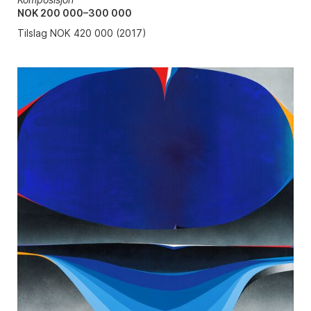
NOK 200 000–300 000
Tilslag NOK 420 000 (2017)