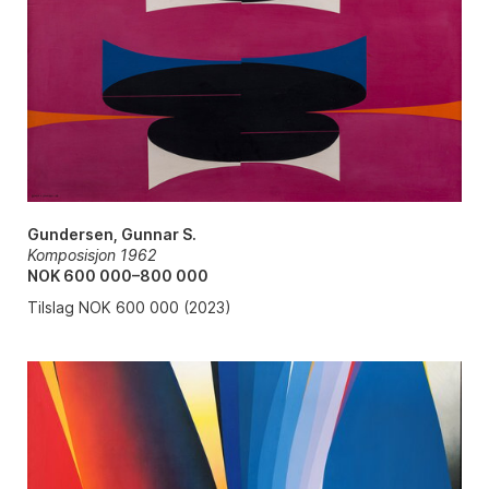
Gundersen, Gunnar S.
Komposisjon 1962
NOK 600 000–800 000
Tilslag NOK 600 000 (2023)