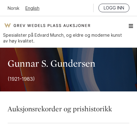
LOGG INN
Norsk
English
Spesialister på Edvard Munch, og eldre og moderne kunst
av høy kvalitet.
Gunnar S. Gundersen
(1921-1983)
Auksjonsrekorder og prishistorikk