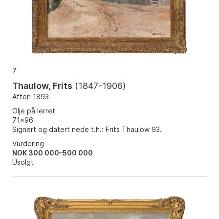
7
Thaulow, Frits
(
1847-1906
)
Aften 1893
Olje på lerret
71x96
Signert og datert nede t.h.: Frits Thaulow 93.
Vurdering
NOK 300 000–500 000
Usolgt