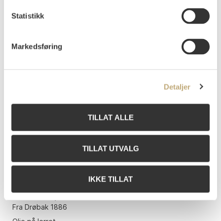
NOK
35 000
Statistikk
Markedsføring
Detaljer
TILLAT ALLE
TILLAT UTVALG
IKKE TILLAT
13
Hansteen, Nils
(
1855-1912
)
Fra Drøbak 1886