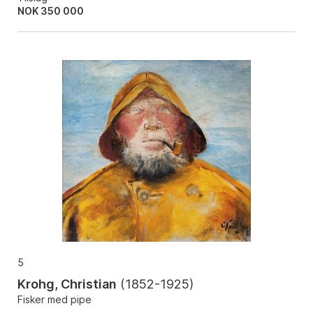
NOK
350 000
5
Krohg, Christian
(
1852-1925
)
Fisker med pipe