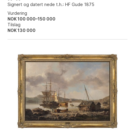
Signert og datert nede t.h.: HF Gude 1875
Vurdering
NOK 100 000–150 000
Tilslag
NOK
130 000