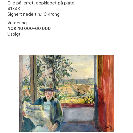
Olje på lerret, oppklebet på plate
41x43
Signert nede t.h.: C Krohg
Vurdering
NOK 40 000–60 000
Usolgt