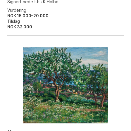
Signert nede t.h.: K Holbö
Vurdering
NOK 15 000–20 000
Tilslag
NOK
32 000