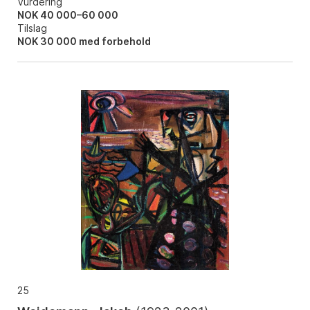
Vurdering
NOK 40 000–60 000
Tilslag
NOK
30 000
med forbehold
25