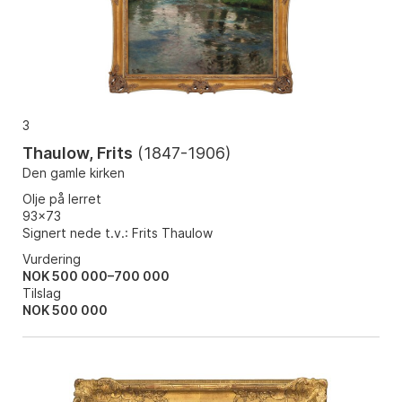
3
Thaulow, Frits
(
1847-1906
)
Den gamle kirken
Olje på lerret
93x73
Signert nede t.v.: Frits Thaulow
Vurdering
NOK 500 000–700 000
Tilslag
NOK
500 000