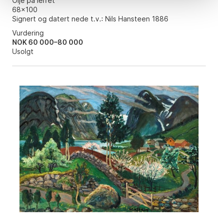
Olje på lerret
68x100
Signert og datert nede t.v.: Nils Hansteen 1886
Vurdering
NOK 60 000–80 000
Usolgt