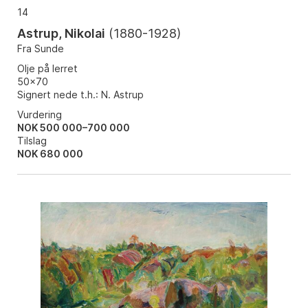
14
Astrup, Nikolai
(
1880-1928
)
Fra Sunde
Olje på lerret
50x70
Signert nede t.h.: N. Astrup
Vurdering
NOK 500 000–700 000
Tilslag
NOK
680 000