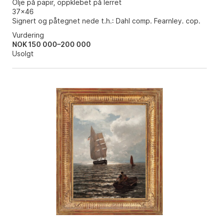
Olje på papir, oppklebet på lerret
37x46
Signert og påtegnet nede t.h.: Dahl comp. Fearnley. cop.
Vurdering
NOK 150 000–200 000
Usolgt