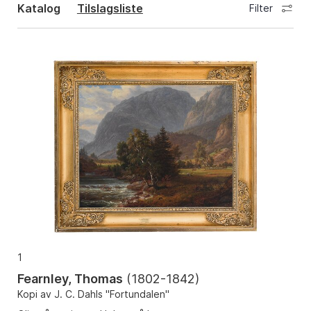
Katalog
Tilslagsliste
Filter
1
Fearnley, Thomas
(
1802-1842
)
Kopi av J. C. Dahls "Fortundalen"