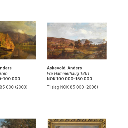
Askevold, Anders
Anders
Fra Hammerhaug 1861
eren
NOK 100 000–150 000
0–100 000
Tilslag NOK 85 000 (2006)
 85 000 (2003)