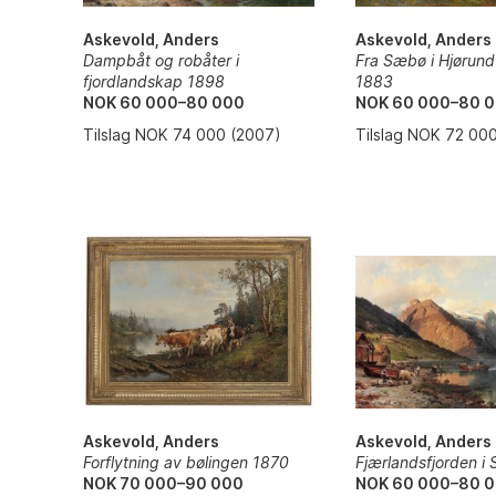
Askevold, Anders
Askevold, Anders
Fra Sæbø i Hjørund
Dampbåt og robåter i
1883
fjordlandskap 1898
NOK 60 000–80 
NOK 60 000–80 000
Tilslag NOK 72 00
Tilslag NOK 74 000 (2007)
Askevold, Anders
Askevold, Anders
Fjærlandsfjorden i
Forflytning av bølingen 1870
NOK 60 000–80 
NOK 70 000–90 000