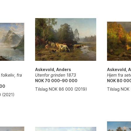
Askevold, 
Askevold, Anders
olkeliv, fra
Hjem fra set
Utenfor grinden 1873
NOK 80 00
NOK 70 000–90 000
000
Tilslag NOK
Tilslag NOK 86 000 (2019)
0 (2021)