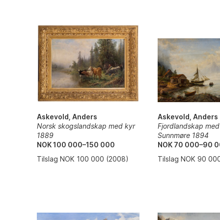
Askevold, Anders
Askevold, Anders
Fjordlandskap med f
Norsk skogslandskap med kyr
Sunnmøre 1894
1889
NOK 70 000–90 
NOK 100 000–150 000
Tilslag NOK 90 00
Tilslag NOK 100 000 (2008)