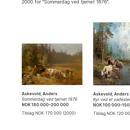
2000 for "Sommerdag ved tjernet 1876".
Askevold, Anders
Askevold, Anders
Sommerdag ved tjernet 1876
Kyr ved et vadest
NOK 180 000–200 000
NOK 100 000–150
Tilslag NOK 170 000 (2000)
Tilslag NOK 120 0