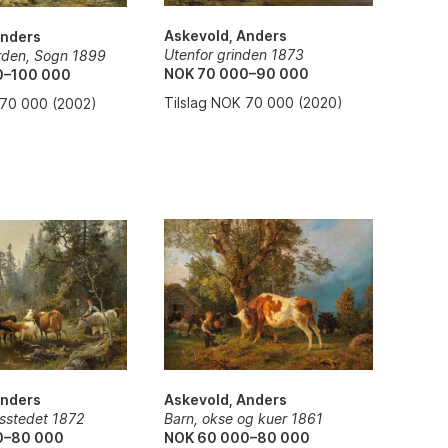
Askevold, Anders
Anders
Utenfor grinden 1873
rden, Sogn 1899
NOK 70 000–90 000
0–100 000
Tilslag NOK 70 000 (2020)
 70 000 (2002)
Askevold, Anders
Anders
Barn, okse og kuer 1861
sstedet 1872
NOK 60 000–80 000
0–80 000