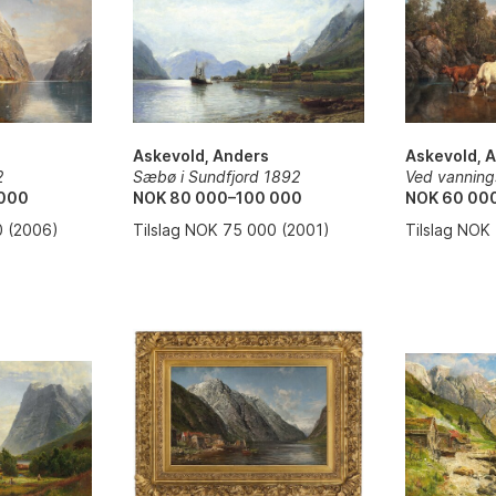
Askevold, Anders
Askevold, 
Sæbø i Sundfjord 1892
2
Ved vanning
NOK 80 000–100 000
 000
NOK 60 00
Tilslag NOK 75 000 (2001)
0 (2006)
Tilslag NOK