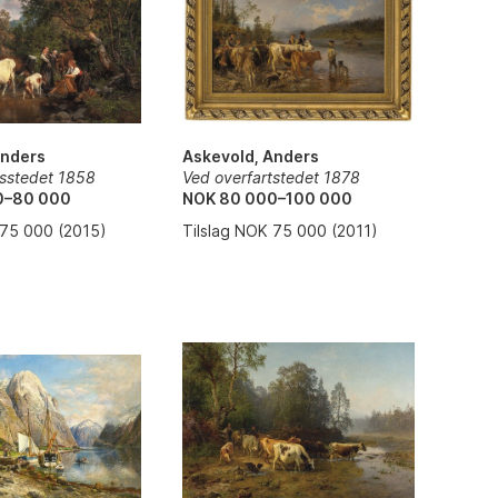
Askevold, Anders
Anders
Ved overfartstedet 1878
sstedet 1858
NOK 80 000–100 000
0–80 000
Tilslag NOK 75 000 (2011)
 75 000 (2015)