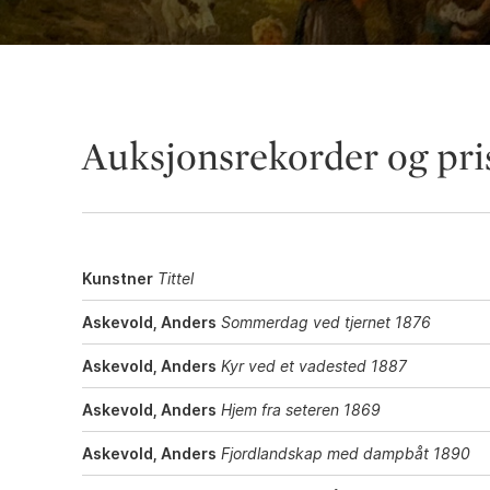
Auksjonsrekorder og pri
Kunstner
Tittel
Askevold, Anders
Sommerdag ved tjernet 1876
Askevold, Anders
Kyr ved et vadested 1887
Askevold, Anders
Hjem fra seteren 1869
Askevold, Anders
Fjordlandskap med dampbåt 1890