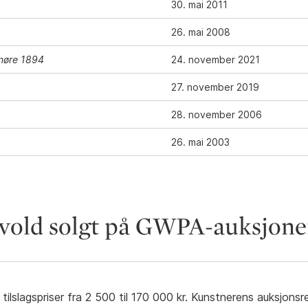
30. mai 2011
26. mai 2008
nmøre 1894
24. november 2021
27. november 2019
28. november 2006
26. mai 2003
evold solgt på GWPA-auksjone
ilslagspriser fra 2 500 til 170 000 kr. Kunstnerens auksjon