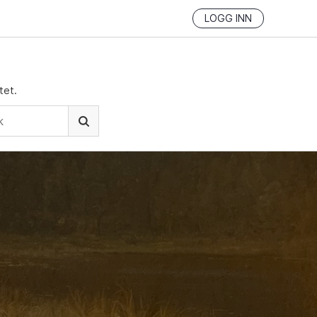
LOGG INN
tet.