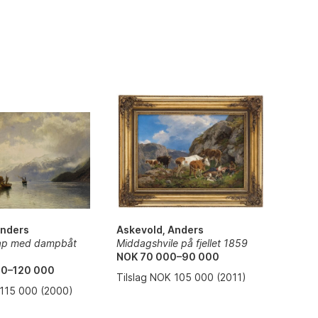
Askevold, Anders
Anders
Middagshvile på fjellet 1859
kap med dampbåt
NOK 70 000–90 000
00–120 000
Tilslag NOK 105 000 (2011)
 115 000 (2000)