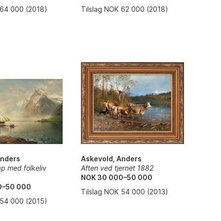
Tilslag NOK 62 000 (2018)
 64 000 (2018)
Askevold, Anders
Anders
Aften ved tjernet 1882
p med folkeliv
NOK 30 000–50 000
0–50 000
Tilslag NOK 54 000 (2013)
 54 000 (2015)