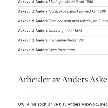
Askevold, Anders
Middagshvile på fjellet 1859
Askevold, Anders
Norsk skogslandskap med kyr 1889
Askevold, Anders
Fjordlandskap med folkeliv, fra Sun
Askevold, Anders
Utenfor grinden 1873
Askevold, Anders
Fra Hammerhaug 1861
Askevold, Anders
Hjem fra seteren
Arbeider av Anders Ask
GWPA har solgt 87 verk av Anders Askevold, med t