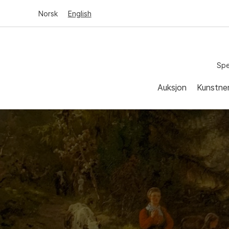
Norsk
English
Spe
Auksjon
Kunstne